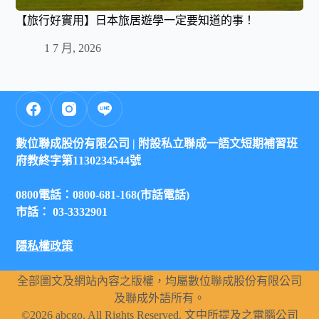
【旅行好實用】日本旅居遊學一定要知道的事！
1 7 月, 2026
數位聯成股份有限公司 |
附設私立聯成一語文短期補習班
府教終字第1130234544號
0800電話：0800-681-168(市話電話)
市話： 03-3332901
隱私權政策
全部圖文及網站內容之版權，均屬數位聯成股份有限公司
及聯成外語所有。
©2026 abcgo. All Rights Reserved. 文中所提及之電腦公司