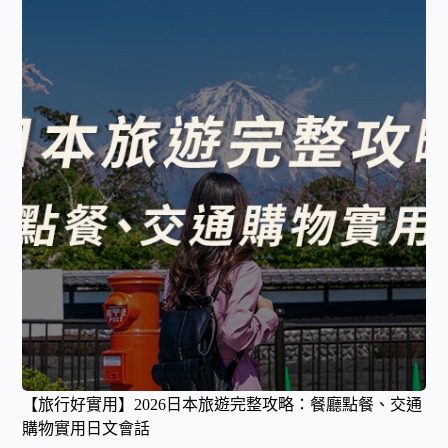
【旅行好實用】2026日本旅遊完整攻略：餐廳點餐、交通
購物實用日文會話