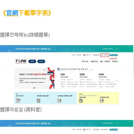
《
官網
下載單字表》
選擇전체메뉴(詳細選單)
選擇자료실 (資料室）