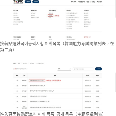
接著點選한국어능력시험 어휘목록（韓國能力考試詞彙列表，在
第二頁）
進入頁面後點選토픽 어휘 목록_공개 목록（主題詞彙列表）