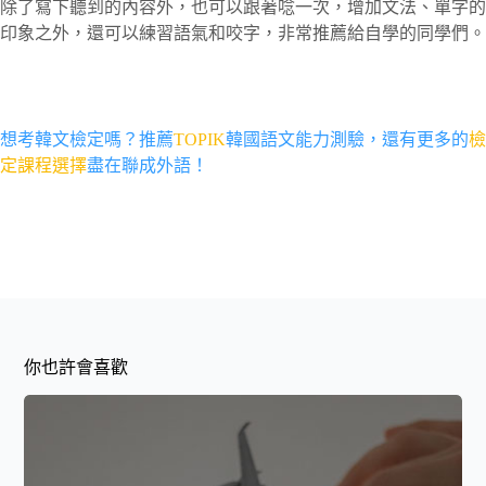
除了寫下聽到的內容外，也可以跟著唸一次，增加文法、單字的
印象之外，還可以練習語氣和咬字，非常推薦給自學的同學們。
想考韓文檢定嗎？推薦
TOPIK
韓國語文能力測驗，還有更多的
檢
定課程選擇
盡在聯成外語！
你也許會喜歡