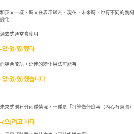
和英文一樣，韓文在表示過去、現在、未來時，也有不同的動詞
變化
過去式通常會使用
-았/었/였/했다
而結合敬語，延伸的變化用法可能有
-았/었/였/했습니다
未來式則有分兩種情況，一種是「打算做什麼事（內心有意圖）
-(으)려고 하다