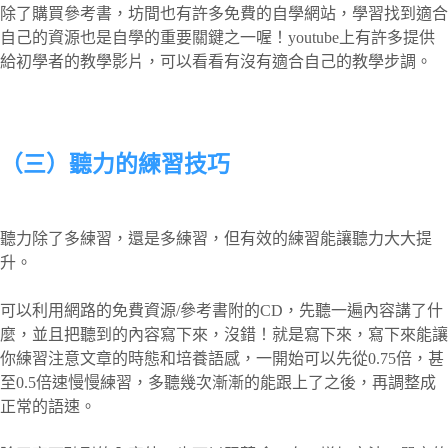
除了購買參考書，坊間也有許多免費的自學網站，學習找到適合
自己的資源也是自學的重要關鍵之一喔！youtube上有許多提供
給初學者的教學影片，可以看看有沒有適合自己的教學步調。
（三）聽力的練習技巧
聽力除了多練習，還是多練習，但有效的練習能讓聽力大大提
升。
可以利用網路的免費資源/參考書附的CD，先聽一遍內容講了什
麼，並且把聽到的內容寫下來，沒錯！就是寫下來，寫下來能讓
你練習注意文章的時態和培養語感，一開始可以先從0.75倍，甚
至0.5倍速慢慢練習，多聽幾次漸漸的能跟上了之後，再調整成
正常的語速。