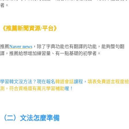
者。
《推薦新聞資源/平台》
推薦
Naver news
，除了字典功能也有翻譯的功能，能夠整句翻
譯，推薦給想增加練習量、有一點基礎的初學者。
學習韓文沒方法？現在報名
韓語會話
課程，
填表免費語言程度檢
測，符合資格還有萬元學習補助
喔！
（二）文法怎麼準備