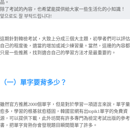
品。
除了考試的內容，也希望能提供給大家一些生活化的小知識！
앞으로도 잘 부탁드립니다!
這期針對韓檢考試，大致上分成三個大主題，初學者們可以評估
自己的程度後，適當的增加或減少練習量。當然，這邊的內容都
只是一些推薦，找到適合自己的學習方法才是最重要的。
（一）單字要背多少？
雖然官方推薦2000個單字，但是對於學習一項語言來說，單字量
愈多，學習的根基就愈穩固，韓國官網有出topik1單字的免費資
源，可以提供下載，此外坊間有許多專門為檢定考試出版的參考
書，把單字背熟你會發現題目瞬間簡單了許多。