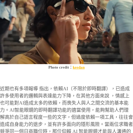
Photo credit：
keedan
近期也有多項報導 指出，依賴AI（不限於即時翻譯），已造成
許多使用者的邏輯與表達能力下降，在其他方面來說 ，情感上
也可能對AI造成太多的依賴，而喪失人與人之間交流的基本能
力。AI智能眼鏡的即時翻譯功能的適當使用，能夠幫助人們理
解高於自己語言程度一些的文字，但過度依賴一項工具，往往會
造成自身能力的退步，並有許多面向的隱形風險。當兩位求職者
競爭同一個日商職位時，那位仰賴 AI 智能眼鏡才能與人溝通的