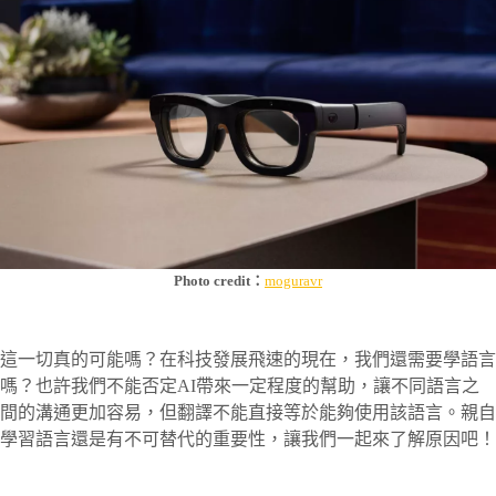
Photo credit：
moguravr
這一切真的可能嗎？在科技發展飛速的現在，我們還需要學語言
嗎？也許我們不能否定AI帶來一定程度的幫助，讓不同語言之
間的溝通更加容易，但翻譯不能直接等於能夠使用該語言。親自
學習語言還是有不可替代的重要性，讓我們一起來了解原因吧！