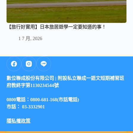
【旅行好實用】日本旅居遊學一定要知道的事！
1 7 月, 2026
數位聯成股份有限公司 |
附設私立聯成一語文短期補習班
府教終字第1130234544號
0800電話：0800-681-168(市話電話)
市話： 03-3332901
隱私權政策