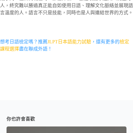
人，終究難以勝過真正能自如使用日語、理解文化脈絡並展現語
言溫度的人。語言不只是技能，同時也是人與連結世界的方式。
想考日語檢定嗎？推薦
JLPT日本語能力試驗
，還有更多的
檢定
課程選擇
盡在聯成外語！
你也許會喜歡