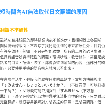
短時間內AI無法取代日文翻譯的原因
翻譯不準確性
雖然AI智能眼鏡的即時翻譯功能不斷進步，且頻頻登上各國新
聞科技頭條版面，不過除了我們關注到的未來發展性外，目前仍
有許多侷限。例如，不只是智能眼鏡，所有的工具的語音翻譯，
但具有語音辨識準確性的問題，環境吵雜、收音條件，甚至是說
話者的口音、語速、咬字，都會影響到翻譯的內容。這部分的缺
陷，只要使用手機的語音輸入就可以看出來。
在實際生活中，假設我們處在日本的車站中，當對方快速說出
「すみません、ちょっといいですか？」
（不好意思，可以打擾
一下嗎？），AI眼鏡可能只捕捉到
「すみません（不好意
思）」
，甚至在吵雜的環境中幾乎無法指向性的收音，只要難以
完整翻譯，就很容易誤解對方想表達的原意，是想要問路、借