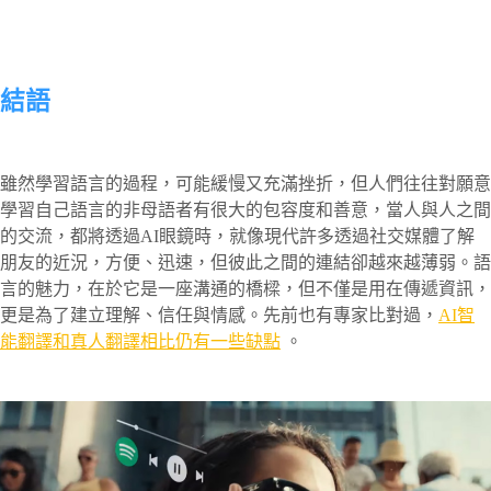
結語
雖然學習語言的過程，可能緩慢又充滿挫折，但人們往往對願意
學習自己語言的非母語者有很大的包容度和善意，當人與人之間
的交流，都將透過AI眼鏡時，就像現代許多透過社交媒體了解
朋友的近況，方便、迅速，但彼此之間的連結卻越來越薄弱。語
言的魅力，在於它是一座溝通的橋樑，但不僅是用在傳遞資訊，
更是為了建立理解、信任與情感。先前也有專家比對過，
AI智
能翻譯和真人翻譯相比仍有一些缺點
。