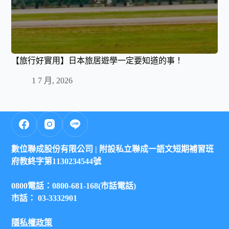
【旅行好實用】日本旅居遊學一定要知道的事！
1 7 月, 2026
數位聯成股份有限公司 |
附設私立聯成一語文短期補習班
府教終字第1130234544號
0800電話：0800-681-168(市話電話)
市話： 03-3332901
隱私權政策