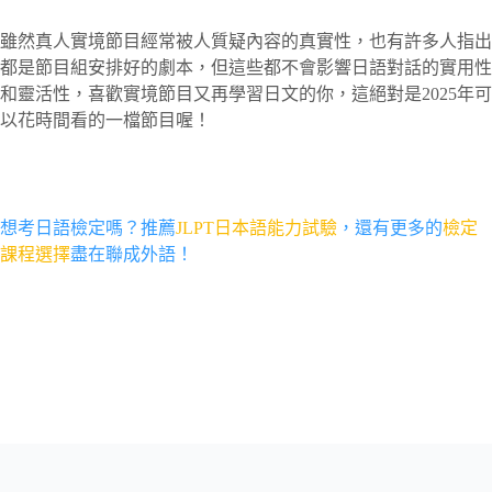
雖然真人實境節目經常被人質疑內容的真實性，也有許多人指出
都是節目組安排好的劇本，但這些都不會影響日語對話的實用性
和靈活性，喜歡實境節目又再學習日文的你，這絕對是2025年可
以花時間看的一檔節目喔！
想考日語檢定嗎？推薦
JLPT日本語能力試驗
，還有更多的
檢定
課程選擇
盡在聯成外語！