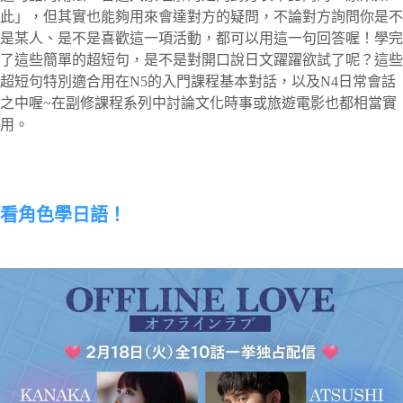
此」，但其實也能夠用來會達對方的疑問，不論對方詢問你是不
是某人、是不是喜歡這一項活動，都可以用這一句回答喔！學完
了這些簡單的超短句，是不是對開口說日文躍躍欲試了呢？這些
超短句特別適合用在N5的入門課程基本對話，以及N4日常會話
之中喔~在副修課程系列中討論文化時事或旅遊電影也都相當實
用。
看角色學日語！