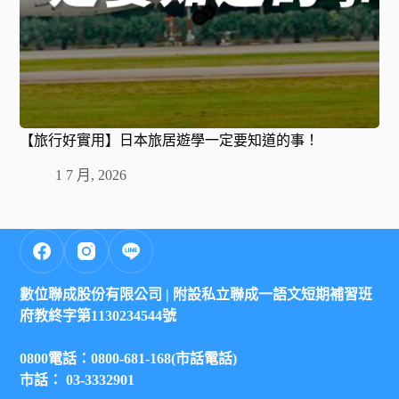
【旅行好實用】日本旅居遊學一定要知道的事！
1 7 月, 2026
數位聯成股份有限公司 |
附設私立聯成一語文短期補習班
府教終字第1130234544號
0800電話：0800-681-168(市話電話)
市話： 03-3332901