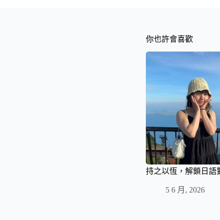
你也許會喜歡
持之以恆，解鎖日語
5 6 月, 2026