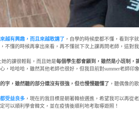
來越有興趣，而且來越敢講了
，自學的時候麼都不懂，看到字就
，不懂的時候再拿出來看，再不懂就下次上課再問老師，這對我
，上她的課很輕鬆，而且她是
每個學生都會顧到，雖然是小班制，
，哈哈哈，雖然其他老師也很好，但我目前對summer老師印
的字，雖然聽的部分還沒有很強，但也慢慢聽懂了
，聽偶像的歌
都受益良多
，現在的我目標是朝著韓檢邁進，希望我可以再從老
定可以順利學會韓文，並在疫情後順利地考取導遊照！