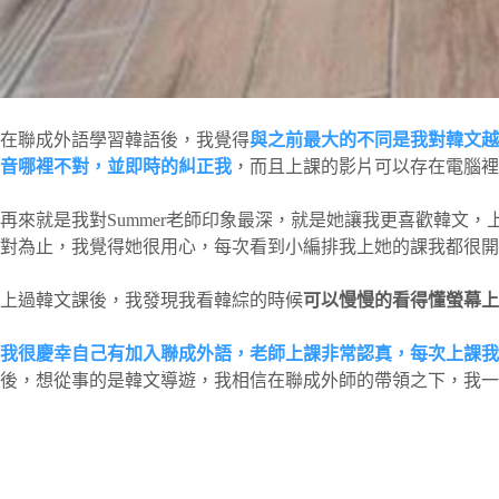
在聯成外語學習韓語後，我覺得
與之前最大的不同是我對韓文越
音哪裡不對，並即時的糾正我
，而且上課的影片可以存在電腦裡
再來就是我對Summer老師印象最深，就是她讓我更喜歡韓文
對為止，我覺得她很用心，每次看到小編排我上她的課我都很開心
上過韓文課後，我發現我看韓綜的時候
可以慢慢的看得懂螢幕上
我很慶幸自己有加入聯成外語，老師上課非常認真，每次上課我
後，想從事的是韓文導遊，我相信在聯成外師的帶領之下，我一