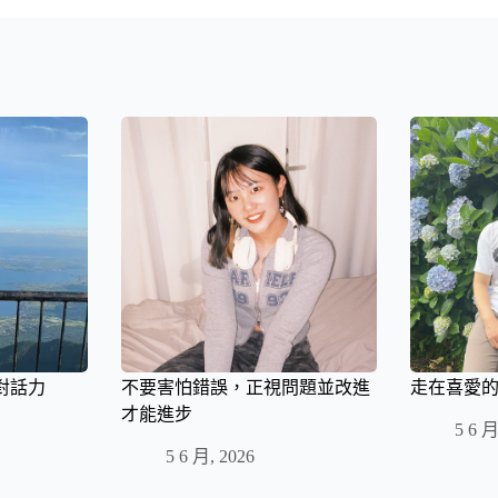
對話力
不要害怕錯誤，正視問題並改進
走在喜愛
才能進步
5 6 月
5 6 月, 2026