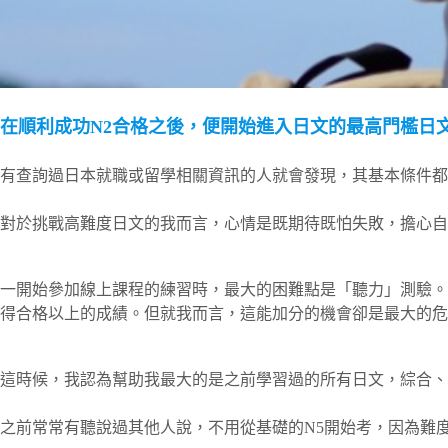
在順利成功N2合格之後，便開始進入日文的最高門檻日文
有查詢過日本就職或留學相關資訊的人就會發現，其基本條件都
對於挑戰高難度日文的我而言，心情是既期待既怕失敗，擔心自
一開始參加線上課程的練習時，最大的困難點是「聽力」測驗。
得合格以上的成績。但就我而言，這能加分的機會卻是最大的危
這時候，我認為幫助我最大的是之前學習過的所有日文，綜合、
之前常常有聽說過其他人說，不用從基礎的N5開始考，因為難