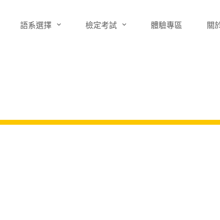
語系選擇
檢定考試
體驗專區
關