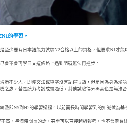
N1的學習。
是至少要有日本語能力試驗N2合格以上的資格，但要求N1才能
己會不會再學日文這條路上遇到阻礙無法再進步。
遇過不少人，即使文法或單字沒有記得很熟，但是因為身為漢語
機之處，若是聽力考試成績過低，其他試驗得分再高也是無法合
統整即N5到N2的學習過程。以前面長時間學習到的知識做為基
度不高。準備時間長的話，甚至可以直接越級報考，也不會浪費