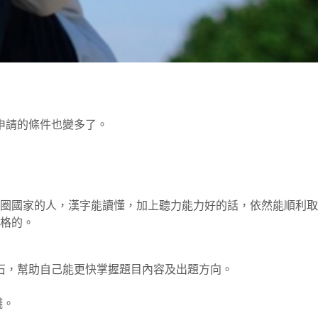
申請的條件也變多了。
圈國家的人，漢字能讀懂，加上聽力能力好的話，依然能順利取
格的。
石，幫助自己能更快掌握題目內容及出題方向。
錢。