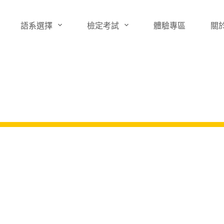
語系選擇
檢定考試
體驗專區
關