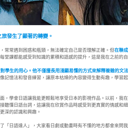
之旅發生了顯著的轉變。
，常常遇到困惑和瓶頸，無法確定自己是否理解正確。但
在聯成
每堂課都能感受到知識的累積和語感的提升，這是我在之前的自
風格和對學生的用心。他不僅擅長用淺顯易懂的方式來解釋複雜的
像記憶法和發音練習，讓原本枯燥的內容變得生動有趣，學習起來
面，學會日語讓我能更輕鬆地享受日本的影視作品。以前，我在
接聽懂日語台詞，這讓我在欣賞作品時感受到更真實的情感和細
更深的認識和興趣。
了「日語達人」，大家看日劇或動畫時有不懂的地方都會來問我