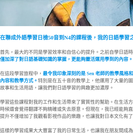
在聯成外語學習日檢50音到N4的課程後，我的日語學習
首先，最大的不同是學習效率和自信心的提升。之前自學日語時
僅加深了對日語基礎知識的掌握，更能夠靈活運用學到的內容。
在這段學習旅程中，
最令我印象深刻的是 Sen 老師的教學
內容和教學方式。
特別是在五十音的教學上，他運用了大量的圖
故事和生活用語，讓我們對日語學習的興趣更加濃厚。
學習這些課程對我的工作和生活帶來了實質性的幫助。在生活方
時候還會覺得翻譯不夠精確或失去原意。但現在，我已經能夠直
提升不僅增加了我觀看影視作品的樂趣，也讓我對日本文化有了
這樣的學習成果大大豐富了我的日常生活，也讓我在朋友間成為