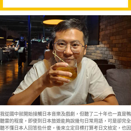
我從國中就開始接觸日本音樂及戲劇，但聽了二十年也一直是鴨
聽雷的程度，即使到日本旅遊能夠說幾句日常用語，可是卻完全
聽不懂日本人回答些什麼，後來立定目標打算考日文檢定，也因