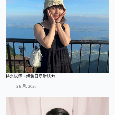
持之以恆，解鎖日語對話力
5 6 月, 2026