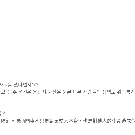
 사고를 냈다면서요?
했대요. 음주 운전은 운전자 자신은 물론 다른 사람들의 생명도 위대롭
嗎？
下喝酒。喝酒開車不只是對駕駛人本身，也是對他人的生命造成