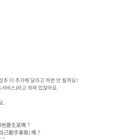
상추 더 추가해 달라고 하면 안 될까요?
셀프서비스]라고 적혀 있잖아요.
요.
跟他要生菜嗎？
自己動手拿取] 嗎？